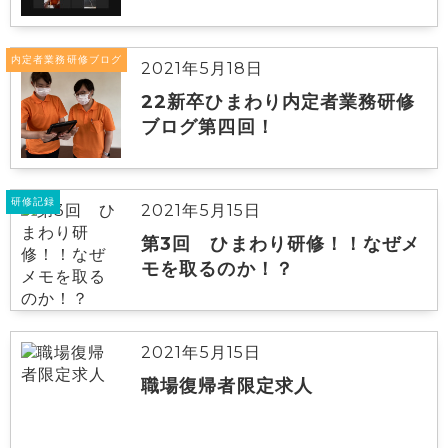
内定者業務研修ブログ
2021年5月18日
22新卒ひまわり内定者業務研修
ブログ第四回！
研修記録
2021年5月15日
第3回 ひまわり研修！！なぜメ
モを取るのか！？
2021年5月15日
職場復帰者限定求人