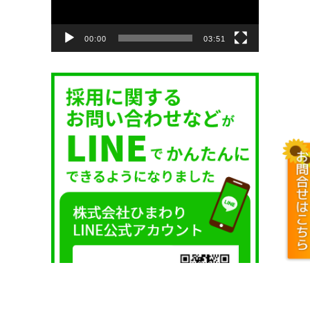
ー
ヤ
ー
00:00
03:51