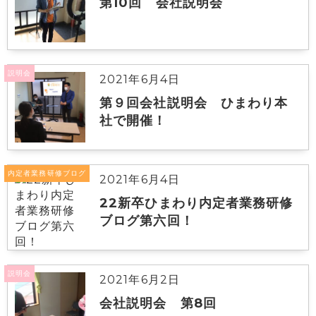
第10回 会社説明会
説明会
2021年6月4日
第９回会社説明会 ひまわり本
社で開催！
内定者業務研修ブログ
2021年6月4日
22新卒ひまわり内定者業務研修
ブログ第六回！
説明会
2021年6月2日
会社説明会 第8回