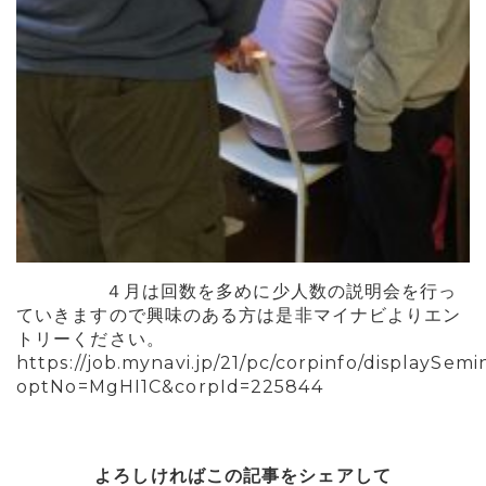
４月は回数を多めに少人数の説明会を行っ
ていきますので興味のある方は是非マイナビよりエン
トリーください。
https://job.mynavi.jp/21/pc/corpinfo/displaySemi
optNo=MgHI1C&corpId=225844
よろしければこの記事をシェアして