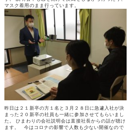
マスク着用のまま行っています。
昨日は２１新卒の方１名と３月２８日に急遽入社が決
まった２０新卒の社員も一緒に参加させてもらいまし
た。 ひまわりの会社説明会は直接社長からの話が聴け
ます。 今はコロナの影響で人数も少ない開催なので