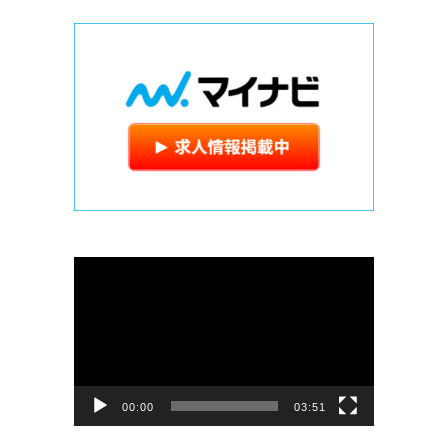
動
画
プ
レ
ー
ヤ
ー
00:00
03:51