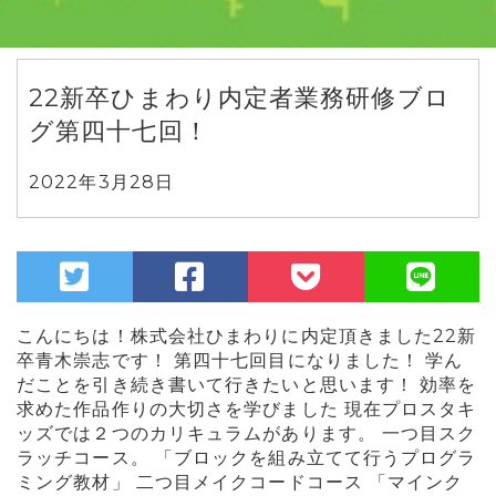
22新卒ひまわり内定者業務研修ブロ
グ第四十七回！
2022年3月28日
こんにちは！株式会社ひまわりに内定頂きました22新
卒青木崇志です！ 第四十七回目になりました！ 学ん
だことを引き続き書いて行きたいと思います！ 効率を
求めた作品作りの大切さを学びました 現在プロスタキ
ッズでは２つのカリキュラムがあります。 一つ目スク
ラッチコース。 「ブロックを組み立てて行うプログラ
ミング教材」 二つ目メイクコードコース 「マインク