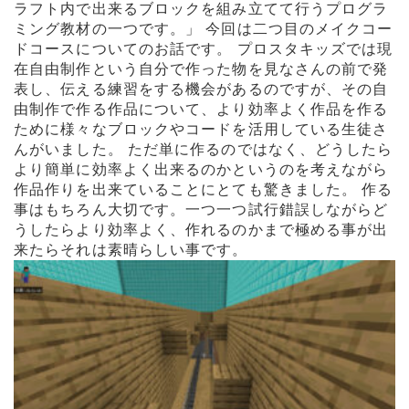
ラフト内で出来るブロックを組み立てて行うプログラ
ミング教材の一つです。」 今回は二つ目のメイクコー
ドコースについてのお話です。 プロスタキッズでは現
在自由制作という自分で作った物を見なさんの前で発
表し、伝える練習をする機会があるのですが、その自
由制作で作る作品について、より効率よく作品を作る
ために様々なブロックやコードを活用している生徒さ
んがいました。 ただ単に作るのではなく、どうしたら
より簡単に効率よく出来るのかというのを考えながら
作品作りを出来ていることにとても驚きました。 作る
事はもちろん大切です。一つ一つ試行錯誤しながらど
うしたらより効率よく、作れるのかまで極める事が出
来たらそれは素晴らしい事です。