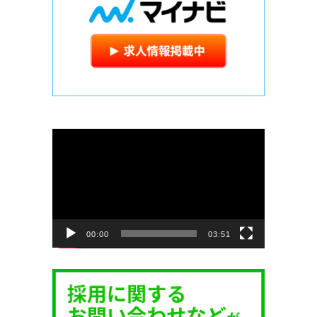
動
画
プ
レ
ー
ヤ
ー
00:00
03:51