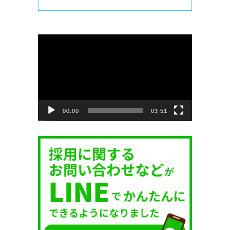
動
画
プ
レ
ー
ヤ
ー
00:00
03:51