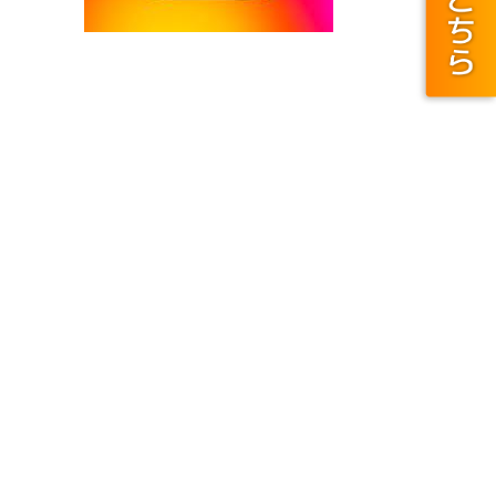
キュリティに関する事項
報セキリュティ基本方針
ECURITY ACTION(セキュリティ対策自己