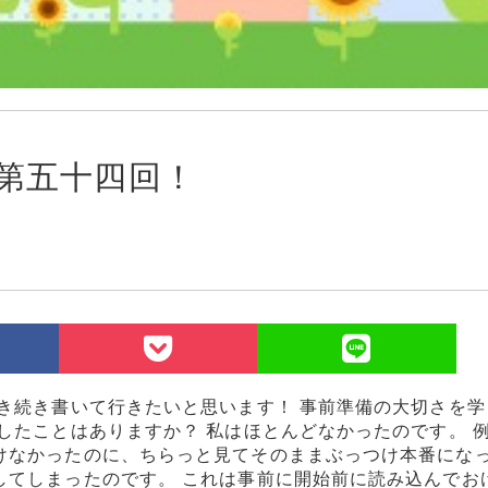
第五十四回！
き続き書いて行きたいと思います！ 事前準備の大切さを学
したことはありますか？ 私はほとんどなかったのです。 
けなかったのに、ちらっと見てそのままぶっつけ本番にな
してしまったのです。 これは事前に開始前に読み込んでお