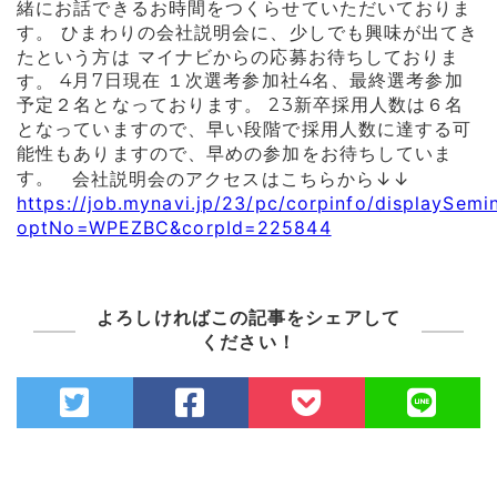
緒にお話できるお時間をつくらせていただいておりま
す。
ひまわりの会社説明会に、少しでも興味が出てき
たという方は マイナビからの応募お待ちしておりま
す。
4月7日現在 １次選考参加社4名、最終選考参加
予定２名となっております。 23新卒採用人数は６名
となっていますので、早い段階で採用人数に達する可
能性もありますので、早めの参加をお待ちしていま
す。
会社説明会のアクセスはこちらから↓↓
https://job.mynavi.jp/23/pc/corpinfo/displaySemi
optNo=WPEZBC&corpId=225844
よろしければこの記事をシェアして
ください！