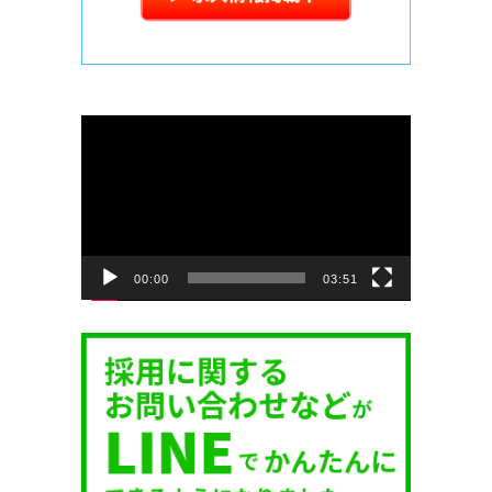
動
画
プ
レ
ー
ヤ
ー
00:00
03:51