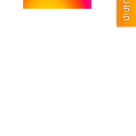
キュリティに関する事項
報セキリュティ基本方針
ECURITY ACTION(セキュリティ対策自己