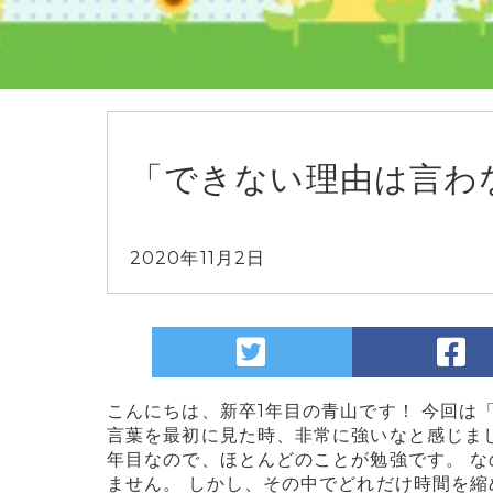
「できない理由は言わ
2020年11月2日
こんにちは、新卒1年目の青山です！ 今回は
言葉を最初に見た時、非常に強いなと感じまし
年目なので、ほとんどのことが勉強です。 
ません。 しかし、その中でどれだけ時間を縮