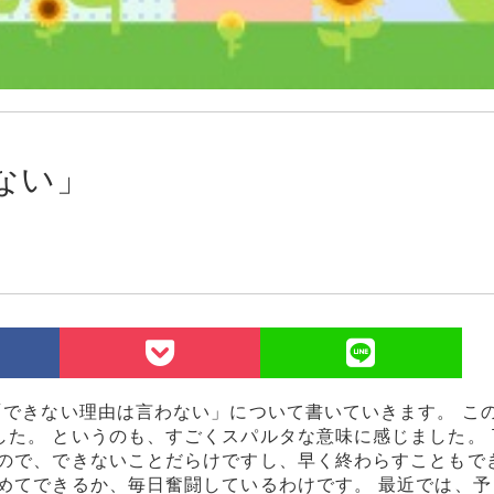
ない」
「できない理由は言わない」について書いていきます。 こ
た。 というのも、すごくスパルタな意味に感じました。 
なので、できないことだらけですし、早く終わらすこともで
めてできるか、毎日奮闘しているわけです。 最近では、予