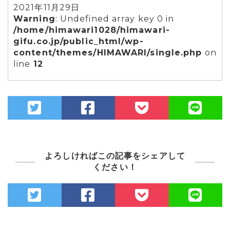
2021年11月29日
Warning
: Undefined array key 0 in
/home/himawari1028/himawari-
gifu.co.jp/public_html/wp-
content/themes/HIMAWARI/single.php
on
line
12
よろしければこの記事をシェアして
ください！