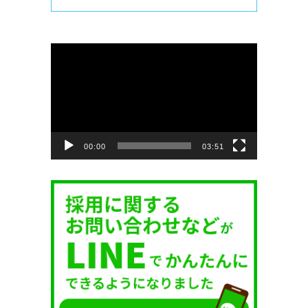
動
画
プ
レ
ー
ヤ
ー
00:00
03:51